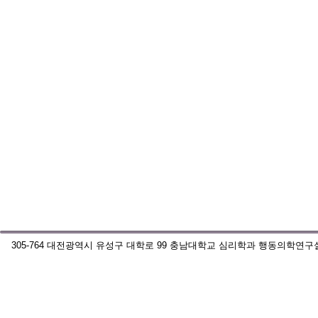
305-764 대전광역시 유성구 대학로 99 충남대학교 심리학과 행동의학연구실. All r