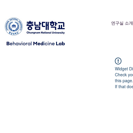
연구실 소개
Widget Di
Check you
this page
If that do