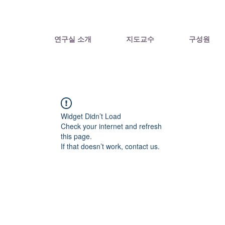
연구실 소개
지도교수
구성원
Widget Didn’t Load
Check your internet and refresh
this page.
If that doesn’t work, contact us.