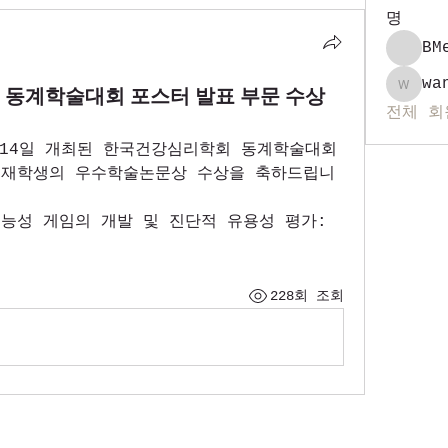
명
BM
wa
동계학술대회 포스터 발표 부문 수상
wanrup
전체 회
2월 14일 개최된 한국건강심리학회 동계학술대회
 재학생의 우수학술논문상 수상을 축하드립니
능성 게임의 개발 및 진단적 유용성 평가: 
228회 조회