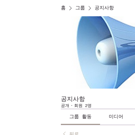
홈
그룹
공지사항
공지사항
공개
·
회원 2명
그룹 활동
미디어
뒤로