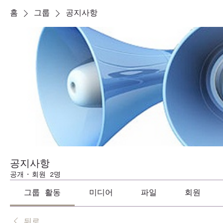
홈
그룹
공지사항
공지사항
공개
·
회원 2명
그룹 활동
미디어
파일
회원
뒤로