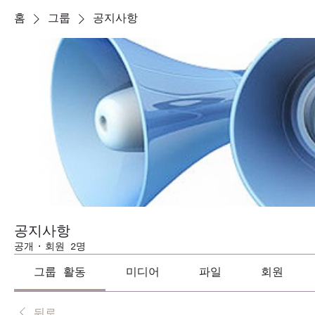
홈
그룹
공지사항
공지사항
공개
·
회원 2명
그룹 활동
미디어
파일
회원
뒤로